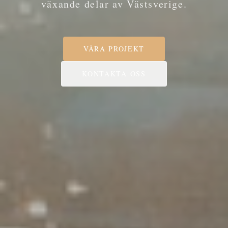
växande delar av Västsverige.
VÅRA PROJEKT
KONTAKTA OSS